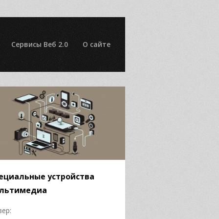
Сервисы Веб 2.0
О сайте
ециальные устройства
льтимедиа
зер: