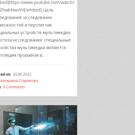
bed]https://www.youtube.com/watch?
ZhiabNwv9Y[/embed] Цель
ледования: исследование
можностей и перспектив
циальных устройств мультимедиа.
отеза исследования: специальные
ройства мультимедиа являются
стоящим прорывом в…
ted on:
20.05.2022
Екатерина Старикова
:
0 Comments