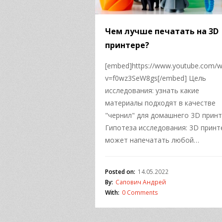
Чем лучше печатать на 3D
принтере?
[embed]https://www.youtube.com/w
v=f0wz3SeW8gs[/embed] Цель
исследования: узнать какие
материалы подходят в качестве
"чернил" для домашнего 3D прин
Гипотеза исследования: 3D принт
может напечатать любой…
Posted on:
14.05.2022
By:
Сапович Андрей
With:
0 Comments