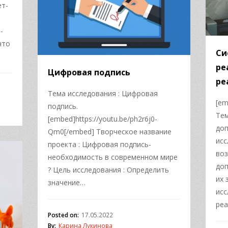
ет-
-
что
Си
ре
Цифровая подпись
ре
Тема исследования : Цифровая
[em
подпись.
Тем
[embed]https://youtu.be/ph2r6j0-
доп
Qm0[/embed] Творческое название
исс
проекта : Цифровая подпись-
во
необходимость в современном мире
доп
? Цель исследования : Определить
их 
значение…
исс
реа
Posted on:
17.05.2022
By:
Карина Лукинова