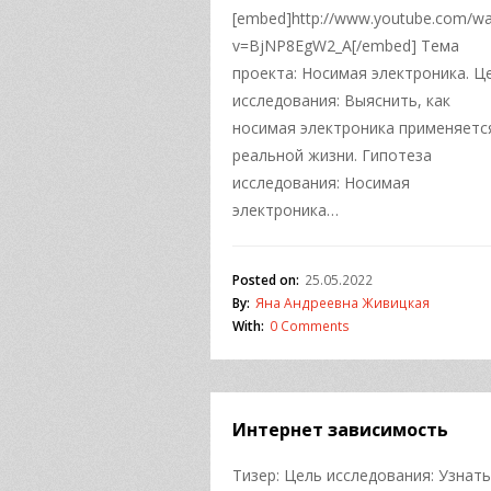
[embed]http://www.youtube.com/wa
v=BjNP8EgW2_A[/embed] Тема
проекта: Носимая электроника. Ц
исследования: Выяснить, как
носимая электроника применяетс
реальной жизни. Гипотеза
исследования: Носимая
электроника…
Posted on:
25.05.2022
By:
Яна Андреевна Живицкая
With:
0 Comments
Интернет зависимость
Тизер: Цель исследования: Узнать