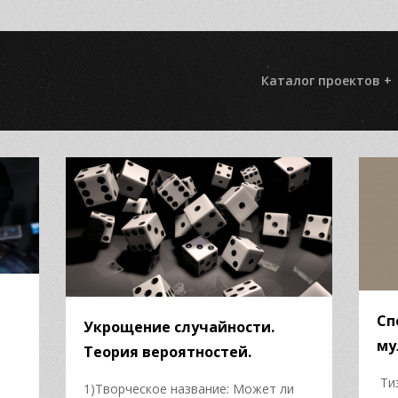
Каталог проектов +
Сп
Укрощение случайности.
му
Теория вероятностей.
Ти
1)Творческое название: Может ли