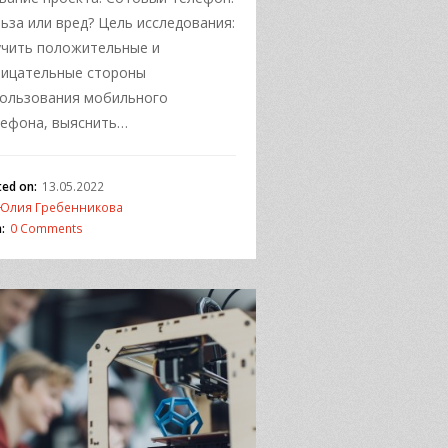
ьза или вред? Цель исследования:
чить положительные и
рицательные стороны
ользования мобильного
ефона, выяснить…
ted on:
13.05.2022
Юлия Гребенникова
:
0 Comments