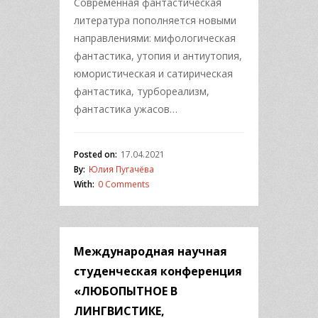
Современная фантастическая
литература пополняется новыми
направлениями: мифологическая
фантастика, утопия и антиутопия,
юмористическая и сатирическая
фантастика, турбореализм,
фантастика ужасов…
Posted on:
17.04.2021
By:
Юлия Пугачёва
With:
0 Comments
Международная научная
студенческая конференция
«ЛЮБОПЫТНОЕ В
ЛИНГВИСТИКЕ,