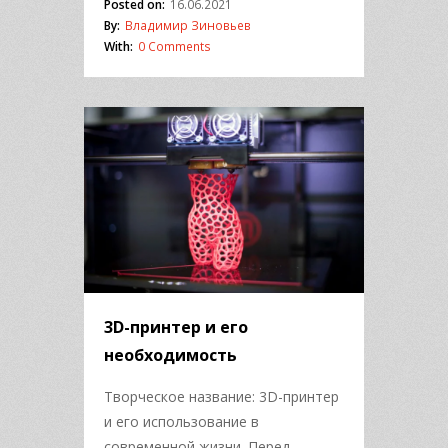
Posted on:
16.06.2021
By:
Владимир Зиновьев
With:
0 Comments
3D-принтер и его
необходимость
Творческое название: 3D-принтер
и его использование в
современной жизни. Перед