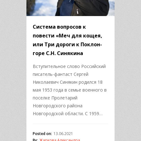
Система вопросов к
повести «Меч для кощея,
или Три дороги к Поклон-
горе С.Н. Синякина
Вступительное слово Российский
писатель-фантаст Сергей
Николаевич Синякин родился 18
мая 1953 года в семье военного в
поселке Пролетарий
Новгородского района
Новгородской области. С 1959…
Posted on:
13.06.2021
By:
Жаркова Александра