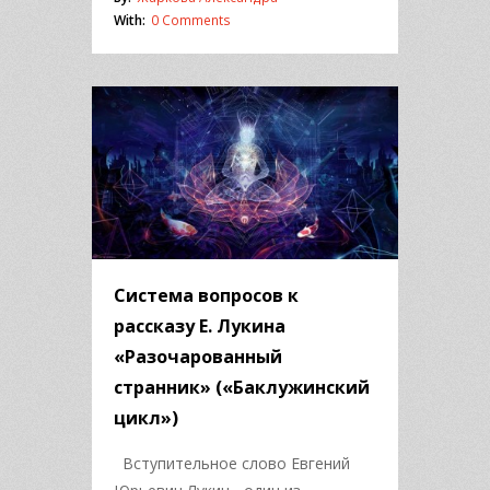
With:
0 Comments
Система вопросов к
рассказу Е. Лукина
«Разочарованный
странник» («Баклужинский
цикл»)
Вступительное слово Евгений