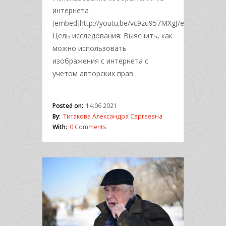
интернета
[embed]http://youtu.be/vc9zu957MXg[/embed]
Цель исследования: Выяснить, как
можно использовать
изображения с интернета с
учетом авторских прав…
Posted on:
14.06.2021
By:
Титакова Александра Сергеевна
With:
0 Comments