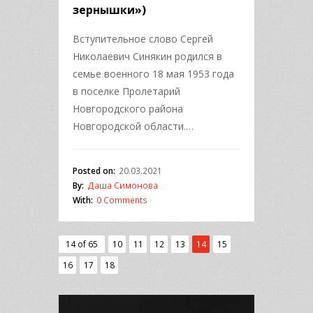
зернышки»)
Вступительное слово Сергей
Николаевич Синякин родился в
семье военного 18 мая 1953 года
в поселке Пролетарий
Новгородского района
Новгородской области.…
Posted on:
20.03.2021
By:
Даша Симонова
With:
0 Comments
14 of 65
10
11
12
13
14
15
16
17
18