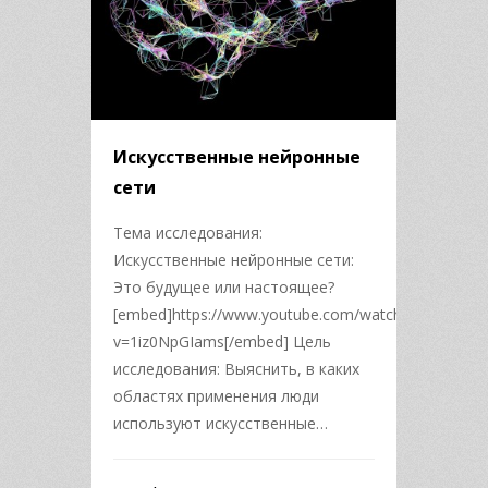
Искусственные нейронные
сети
Тема исследования:
Искусственные нейронные сети:
Это будущее или настоящее?
[embed]https://www.youtube.com/watch?
v=1iz0NpGIams[/embed] Цель
исследования: Выяснить, в каких
областях применения люди
используют искусственные…