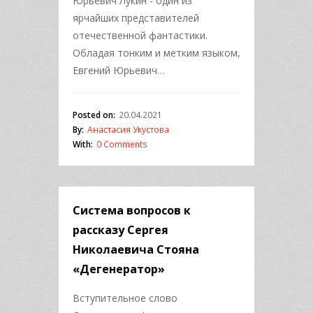
Юрьевич Лукин - один из
ярчайших представителей
отечественной фантастики.
Обладая тонким и метким языком,
Евгений Юрьевич…
Posted on:
20.04.2021
By:
Анастасия Укустова
With:
0 Comments
Система вопросов к
рассказу Сергея
Николаевича Стояна
«Дегенератор»
Вступительное слово