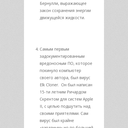
Бернулли, выражающее
закон сохранения энергии
движущейся жидкости.
Самым первым
задокументированным
вредоносным ПО, которое
покинуло компьютер
своего автора, был вирус
Elk Cloner. Он был написан
15-ти летним Ричардом
Скрентом для систем Apple
II, с целью подшутить над
своими приятелями. Сам
вирус был крайне
«заразным» но по большей