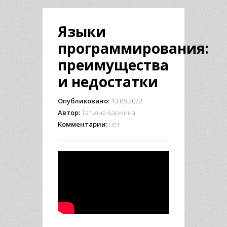
Языки
программирования:
преимущества
и недостатки
Опубликовано:
13.05.2022
Автор:
Татьяна Бармина
Комментарии:
нет