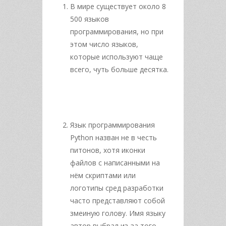
В мире существует около 8
500 языков
программирования, но при
этом число языков,
которые используют чаще
всего, чуть больше десятка.
Язык программирования
Python назван не в честь
питонов, хотя иконки
файлов с написанными на
нём скриптами или
логотипы сред разработки
часто представляют собой
змеиную голову. Имя языку
автор выбрал из-за того,