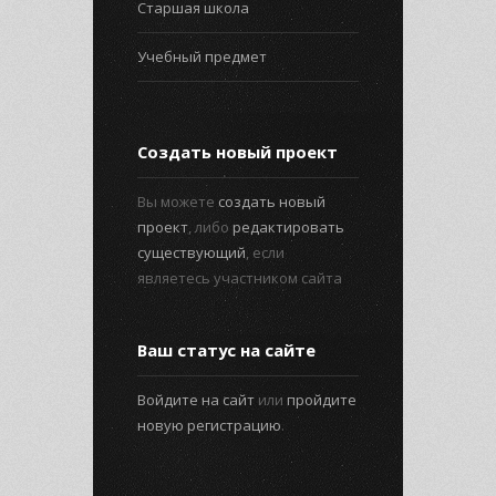
Старшая школа
Учебный предмет
Создать новый проект
Вы можете
создать новый
проект
, либо
редактировать
существующий
, если
являетесь участником сайта
Ваш статус на сайте
Войдите на сайт
или
пройдите
новую регистрацию
.