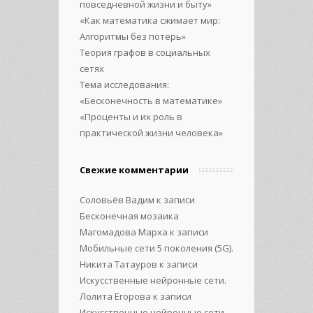
повседневной жизни и быту»
«Как математика сжимает мир:
Алгоритмы без потерь»
Теория графов в социальных
сетях
Тема исследования:
«Бесконечность в математике»
«Проценты и их роль в
практической жизни человека»
Свежие комментарии
Соловьёв Вадим
к записи
Бесконечная мозаика
Магомадова Марха
к записи
Мобильные сети 5 поколения (5G).
Никита Татауров
к записи
Искусственные нейронные сети.
Лолита Егорова
к записи
Искусственные нейронные сети.