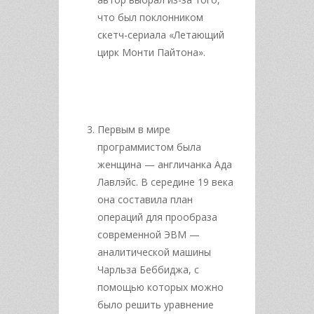
что был поклонником
скетч-сериала «Летающий
цирк Монти Пайтона».
Первым в мире
программистом была
женщина — англичанка Ада
Лавлэйс. В середине 19 века
она составила план
операций для прообраза
современной ЭВМ —
аналитической машины
Чарльза Беббиджа, с
помощью которых можно
было решить уравнение