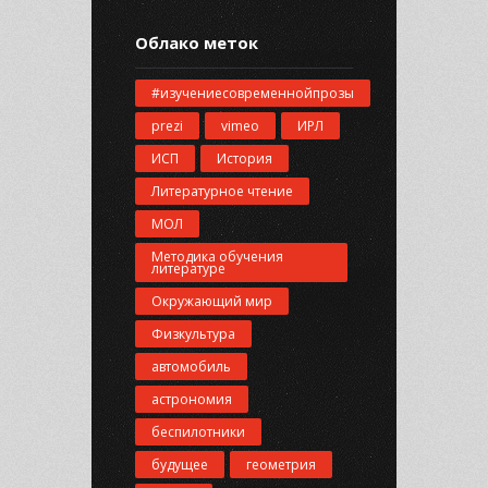
Облако меток
#изучениесовременнойпрозы
prezi
vimeo
ИРЛ
ИСП
История
Литературное чтение
МОЛ
Методика обучения
литературе
Окружающий мир
Физкультура
автомобиль
астрономия
беспилотники
будущее
геометрия