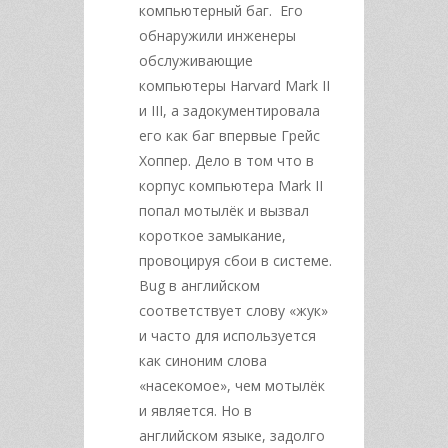
компьютерный баг. Его
обнаружили инженеры
обслуживающие
компьютеры Harvard Mark II
и III, а задокументировала
его как баг впервые Грейс
Хоппер. Дело в том что в
корпус компьютера Mark II
попал мотылёк и вызвал
короткое замыкание,
провоцируя сбои в системе.
Bug в английском
соответствует слову «жук»
и часто для используется
как синоним слова
«насекомое», чем мотылёк
и является. Но в
английском языке, задолго