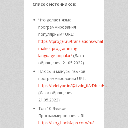
Список источников:
Что делает язык
программирования
популярным? URL:
https://tproger.ru/translations/what-
makes-programming-
language-popular/
(Дата
обращения: 21.05.2022).
Плюсы и минусы языков
программирования URL:
https://teletype.in/@itvdn_it/zDfuiuHU
(Дата обращения:
21.05.2022).
Топ 10 Языков
Программирования URL:
https://blog.back4app.com/ru/