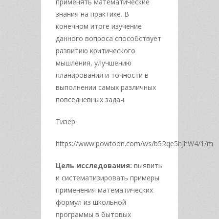
применять математические
знания на практике. В
конечном итоге изучение
данного вопроса способствует
развитию критического
мышления, улучшению
планирования и точности в
выполнении самых различных
повседневных задач.
Тизер:
https://www.powtoon.com/ws/b5Rqe5hJhW4/1/m
Цель исследования:
выявить
и систематизировать примеры
применения математических
формул из школьной
программы в бытовых