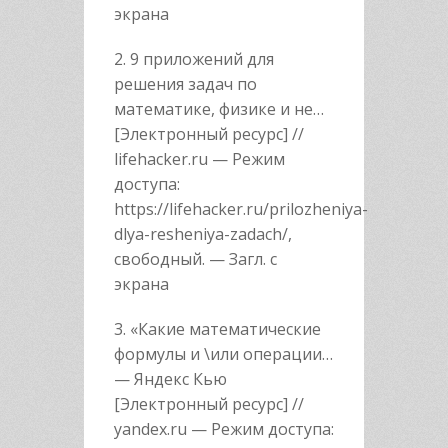
экрана
2. 9 приложений для
решения задач по
математике, физике и не…
[Электронный ресурс] //
lifehacker.ru — Режим
доступа:
https://lifehacker.ru/prilozheniya-
dlya-resheniya-zadach/,
свободный. — Загл. с
экрана
3. «Какие математические
формулы и \или операции…
— Яндекс Кью
[Электронный ресурс] //
yandex.ru — Режим доступа: