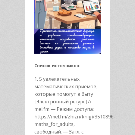
Список источников:
1. 5 увлекательных
математических приёмов,
которые помогут в быту
[Электронный ресурс] //
mel.fm — Режим доступа:
https://mel.fm/zhizn/knigi/3510896-
maths_for_adults,
свободный. — Загл. с