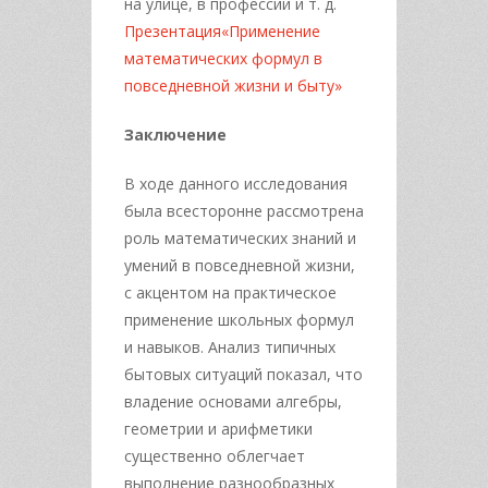
на улице, в профессии и т. д.
Презентация«Применение
математических формул в
повседневной жизни и быту»
Заключение
В ходе данного исследования
была всесторонне рассмотрена
роль математических знаний и
умений в повседневной жизни,
с акцентом на практическое
применение школьных формул
и навыков. Анализ типичных
бытовых ситуаций показал, что
владение основами алгебры,
геометрии и арифметики
существенно облегчает
выполнение разнообразных