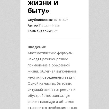
жизни и
быту»
Опубликовано:
16.06.2026
Автор:
Пышкин Иван
Комментарии:
нет
Введение
Математические формулы
находят разнообразное
применение в обыденной
жизни, облегчая выполнение
многих повседневных задач.
Одной из частых бытовых
ситуаций является ремонт и
обустройство жилья, где
расчет площади и объемов
становится необходимостью.