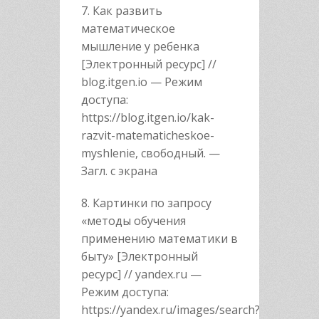
7. Как развить
математическое
мышление у ребенка
[Электронный ресурс] //
blog.itgen.io — Режим
доступа:
https://blog.itgen.io/kak-
razvit-matematicheskoe-
myshlenie, свободный. —
Загл. с экрана
8. Картинки по запросу
«методы обучения
применению математики в
быту» [Электронный
ресурс] // yandex.ru —
Режим доступа:
https://yandex.ru/images/search?