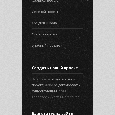
Сервисы Веб 2.0
Сетевой проект
Средняя школа
Старшая школа
Учебный предмет
Создать новый проект
Вы можете
создать новый
проект
, либо
редактировать
существующий
, если
являетесь участником сайта
Ваш статус на сайте