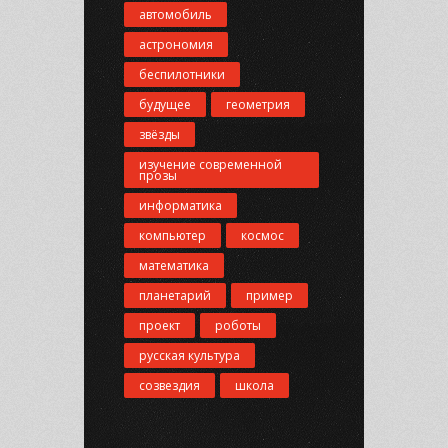
автомобиль
астрономия
беспилотники
будущее
геометрия
звёзды
изучение современной
прозы
информатика
компьютер
космос
математика
планетарий
пример
проект
роботы
русская культура
созвездия
школа