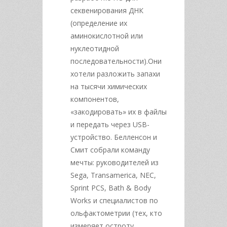
секвенирования ДНК
(определение их
аминокислотной или
нуклеотидной
последовательности).Они
хотели разложить запахи
на тысячи химических
компонентов,
«закодировать» их в файлы
и передать через USB-
устройство. Белленсон и
Смит собрали команду
мечты: руководителей из
Sega, Transamerica, NEC,
Sprint PCS, Bath & Body
Works и специалистов по
ольфактометрии (тех, кто
измеряет остроту