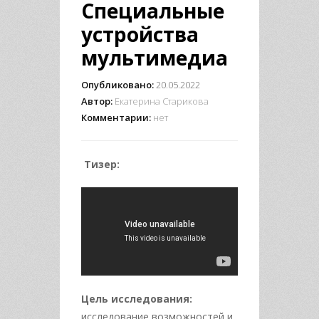
Специальные
устройства
мультимедиа
Опубликовано:
20.05.2022
Автор:
Екатерина Старикова
Комментарии:
нет
Тизер:
Цель исследования:
исследование возможностей и