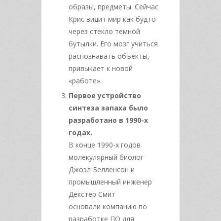
образы, предметы. Сейчас
Крис видит мир как будто
через стекло темной
бутылки. Его мозг учиться
распознавать объекты,
привыкает к новой
«работе».
Первое устройство
синтеза запаха было
разработано в 1990-х
годах.
В конце 1990-х годов
молекулярный биолог
Джоэл Белленсон и
промышленный инженер
Декстер Смит
основали компанию по
разработке ПО для