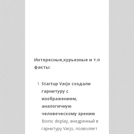
Интересные,курьезные и т.п
факты:
Startup Varjo создали
гарнитуру с
изображением,
аналогичную
человеческому зрению
Bionic display, внедренный в
гарнитуру Varjo, позволяет