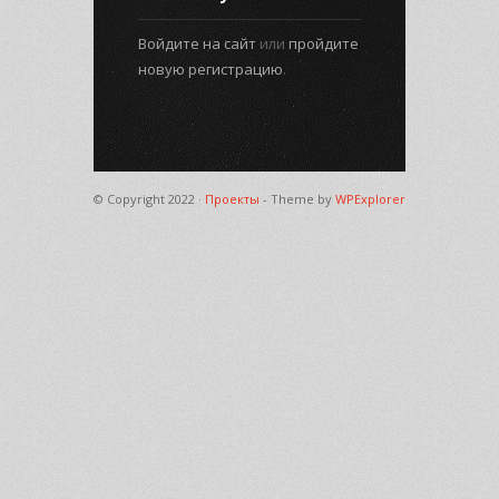
Войдите на сайт
или
пройдите
новую регистрацию
.
© Copyright 2022 ·
Проекты
- Theme by
WPExplorer