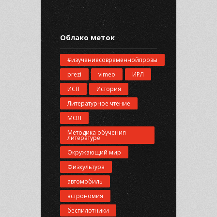
Облако меток
#изучениесовременнойпрозы
prezi
vimeo
ИРЛ
ИСП
История
Литературное чтение
МОЛ
Методика обучения
литературе
Окружающий мир
Физкультура
автомобиль
астрономия
беспилотники