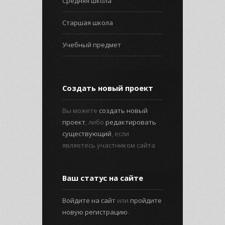
Средняя школа
Старшая школа
Учебный предмет
Создать новый проект
Вы можете
создать новый
проект
, либо
редактировать
существующий
, если
являетесь участником сайта
Ваш статус на сайте
Войдите на сайт
или
пройдите
новую регистрацию
.