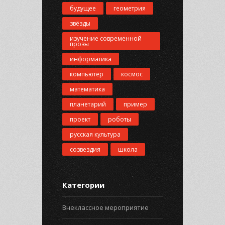
будущее
геометрия
звёзды
изучение современной
прозы
информатика
компьютер
космос
математика
планетарий
пример
проект
роботы
русская культура
созвездия
школа
Категории
Внеклассное мероприятие