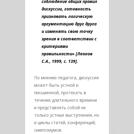
соблюдение общих правил
дискуссии, готовность
признавать логическую
аргументацию друг друга
и изменять свою точку
зрения в соответствии с
критериями
правильности»
[Леонов
С.А., 1999, с. 139]
.
По мнению педагога, дискуссия
может быть устной и
письменной, протекать в
течение длительного времени
и представлять собой не
только устные выступления, но
и циклы статей, конференций,
симпозиумов.