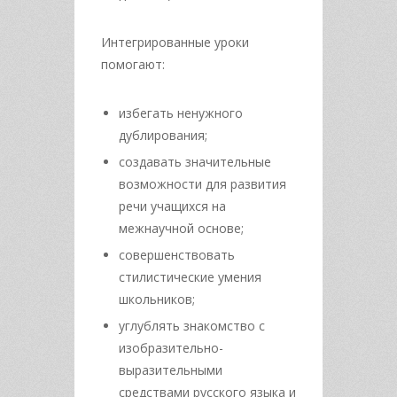
Интегрированные уроки
помогают:
избегать ненужного
дублирования;
создавать значительные
возможности для развития
речи учащихся на
межнаучной основе;
совершенствовать
стилистические умения
школьников;
углублять знакомство с
изобразительно-
выразительными
средствами русского языка и