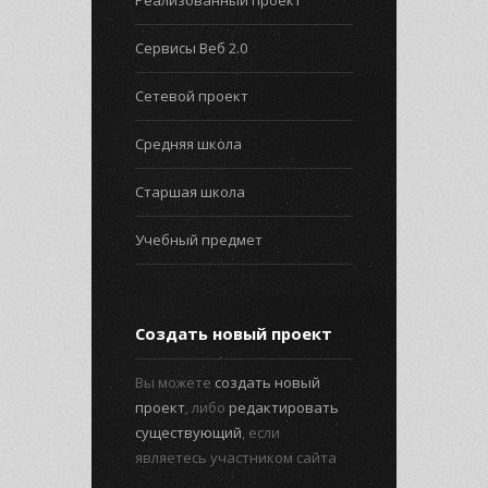
Реализованный проект
Сервисы Веб 2.0
Сетевой проект
Средняя школа
Старшая школа
Учебный предмет
Создать новый проект
Вы можете
создать новый
проект
, либо
редактировать
существующий
, если
являетесь участником сайта