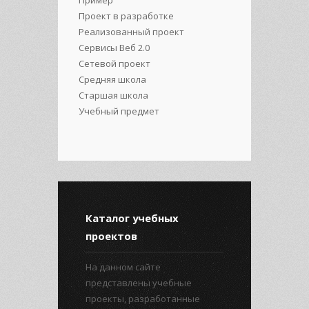
Пример
Проект в разработке
Реализованный проект
Сервисы Веб 2.0
Сетевой проект
Средняя школа
Старшая школа
Учебный предмет
Каталог учебных
проектов
На данном сайте
представлены учебные
проекты, разработанные