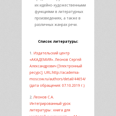
их идейно-художественными
функциями в литературных
произведениях, а также в
различных жанрах речи.
Список литературы:
1.
Издательский центр
«АКАДЕМИЯ». Леонов Сергей
Александрович [Электронный
ресурс]. URL:http://academia-
moscow.ru/authors/detail/44654/
(дата обращения: 07.10.2019 г.)
2.
Леонов С.А.
Интегрированный урок
литературы : книга для