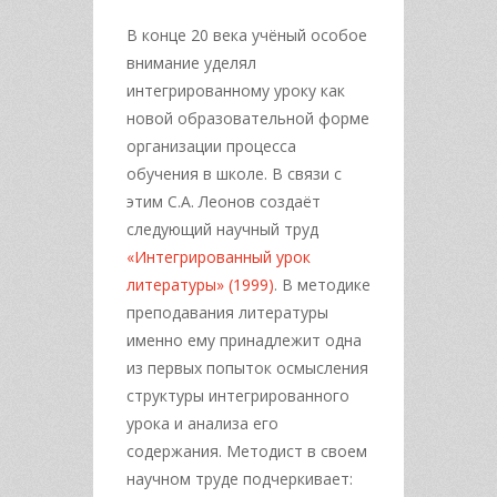
В конце 20 века учёный особое
внимание уделял
интегрированному уроку как
новой образовательной форме
организации процесса
обучения в школе. В связи с
этим С.А. Леонов создаёт
следующий научный труд
«Интегрированный урок
литературы» (1999)
. В методике
преподавания литературы
именно ему принадлежит одна
из первых попыток осмысления
структуры интегрированного
урока и анализа его
содержания. Методист в своем
научном труде подчеркивает: