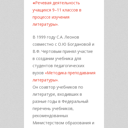
«
Речевая деятельность
учащихся 9–11 классов в
процессе изучения
литературы»
.
В 1999 году С.А. Леонов
совместно с О.Ю Богдановой и
В.Ф. Чертовым принял участие
в создании учебника для
студентов педагогических
вузов
«Методика преподавания
литературы».
Он соавтор учебников по
литературе, входивших в
разные годы в Федеральный
перечень учебников,
рекомендованных
Министерством образования и