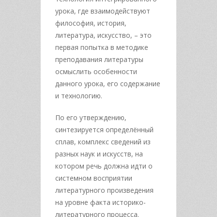
урока, где взаимодействуют
философия, история,
литература, искусство, – это
первая попытка в методике
преподавания литературы
осмыслить особенности
данного урока, его содержание
и технологию.
По его утверждению,
синтезируется определённый
сплав, комплекс сведений из
разных наук и искусств, на
котором речь должна идти о
системном восприятии
литературного произведения
на уровне факта историко-
литературного процесса.