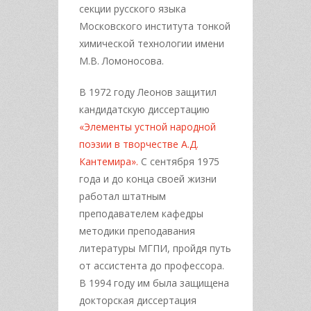
секции русского языка
Московского института тонкой
химической технологии имени
М.В. Ломоносова.
В 1972 году Леонов защитил
кандидатскую диссертацию
«Элементы устной народной
поэзии в творчестве А.Д.
Кантемира».
С сентября 1975
года и до конца своей жизни
работал штатным
преподавателем кафедры
методики преподавания
литературы МГПИ, пройдя путь
от ассистента до профессора.
В 1994 году им была защищена
докторская диссертация