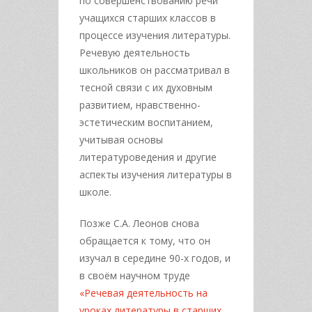
по совершенствованию речи
учащихся старших классов в
процессе изучения литературы.
Речевую деятельность
школьников он рассматривал в
тесной связи с их духовным
развитием, нравственно-
эстетическим воспитанием,
учитывая основы
литературоведения и другие
аспекты изучения литературы в
школе.
Позже С.А. Леонов снова
обращается к тому, что он
изучал в середине 90-х годов, и
в своём научном труде
«Речевая деятельность на
уроках литературы в старших