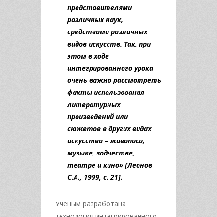
представителями
различных наук,
средствами различных
видов искусств. Так, при
этом в ходе
интегрированного урока
очень важно рассмотреть
факты использования
литературных
произведений или
сюжетов в других видах
искусства – живописи,
музыке, зодчестве,
театре и кино»
[Леонов
С.А., 1999, с. 21].
Учёным разработана
технология интегрированного