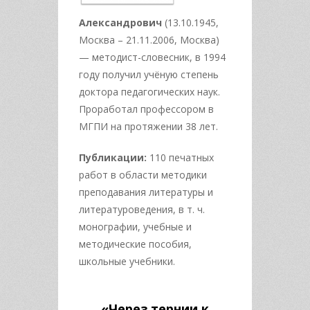
Александрович
(13.10.1945,
Москва – 21.11.2006, Москва)
— методист-словесник, в 1994
году получил учёную степень
доктора педагогических наук.
Проработал профессором в
МГПИ на протяжении 38 лет.
Публикации:
110 печатных
работ в области методики
преподавания литературы и
литературоведения, в т. ч.
монографии, учебные и
методические пособия,
школьные учебники.
«Через тернии к