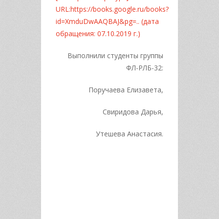
URL:https://books.google.ru/books?
id=XmduDwAAQBAJ&pg=.. (дата
обращения: 07.10.2019 г.)
Выполнили студенты группы
ФЛ-РЛБ-32:
Поручаева Елизавета,
Свиридова Дарья,
Утешева Анастасия.