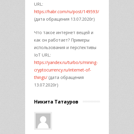
URL:
https://habr.com/ru/post/149593/
(дата обращения 13.07.2020г)
Что такое интернет вещей и
как он работает? Примеры
использования и перспективы
IoT
URL:
https://yandex.ru/turbo/s/mining-
cryptocurrency.ru/internet-of-
things/
(дата обращения
13.07.2020г)
Никита Татауров