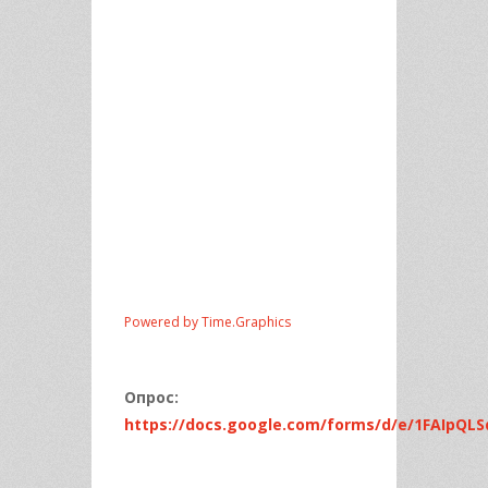
Powered by Time.Graphics
Опрос:
https://docs.google.com/forms/d/e/1FAIpQL