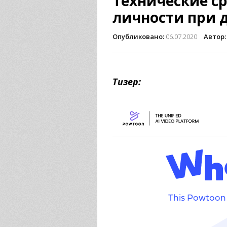
Технические с
личности при 
Опубликовано:
06.07.2020
Автор:
Тизер: