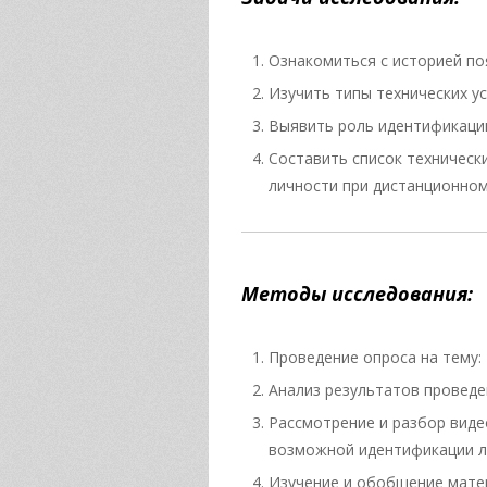
Ознакомиться с историей по
Изучить типы технических у
Выявить роль идентификации
Составить список техническ
личности при дистанционном
Методы исследования:
Проведение опроса на тему:
Анализ результатов проведе
Рассмотрение и разбор виде
возможной идентификации л
Изучение и обобщение матер