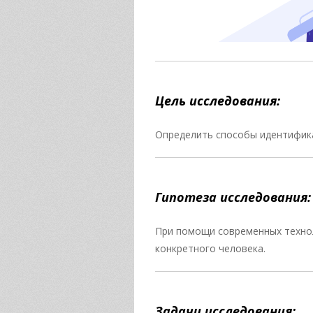
Цель исследования:
Определить способы идентифика
Гипотеза исследования:
При помощи современных техно
конкретного человека.
Задачи исследования: