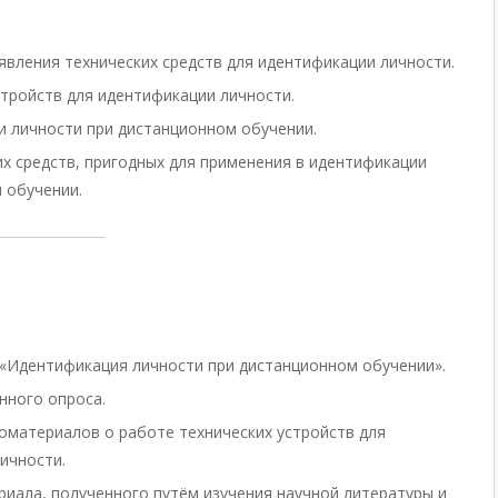
явления технических средств для идентификации личности.
стройств для идентификации личности.
 личности при дистанционном обучении.
их средств, пригодных для применения в идентификации
 обучении.
 «Идентификация личности при дистанционном обучении».
нного опроса.
оматериалов о работе технических устройств для
ичности.
иала, полученного путём изучения научной литературы и