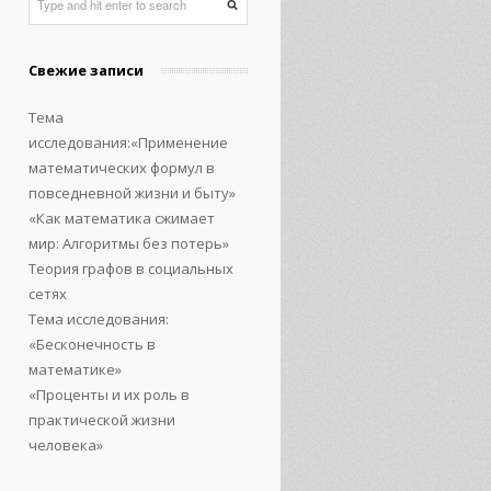
Свежие записи
Тема
исследования:«Применение
математических формул в
повседневной жизни и быту»
«Как математика сжимает
мир: Алгоритмы без потерь»
Теория графов в социальных
сетях
Тема исследования:
«Бесконечность в
математике»
«Проценты и их роль в
практической жизни
человека»