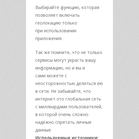
Выбирайте функцию, которая
позволяет включать
геолокацию только
при
использовании
приложения.
Так же помните, что не только
сервисы могут украсть вашу
информацию, но и вы и
сами
можете с
неосторожностью делиться ею
в сети. Не забывайте, что
интернет-это
глобальная сеть
с миллиардами пользователей,
в которой очень сложно
надёжно
спрятать личные
данные.
Используемые источники: