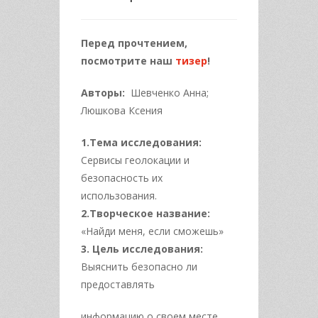
Перед прочтением,
посмотрите наш
тизер
!
Авторы:
Шевченко Анна;
Люшкова Ксения
1.Тема исследования:
Сервисы геолокации и
безопасность их
использования.
2.Творческое название:
«Найди меня, если сможешь»
3. Цель исследования:
Выяснить безопасно ли
предоставлять
информацию о своем месте