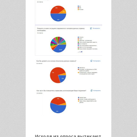
Исходя из опроса вытекают