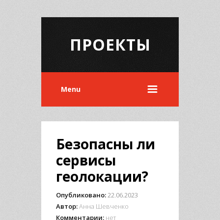
ПРОЕКТЫ
Menu
Безопасны ли
сервисы
геолокации?
Опубликовано:
22.06.2023
Автор:
Анна Шевченко
Комментарии:
нет