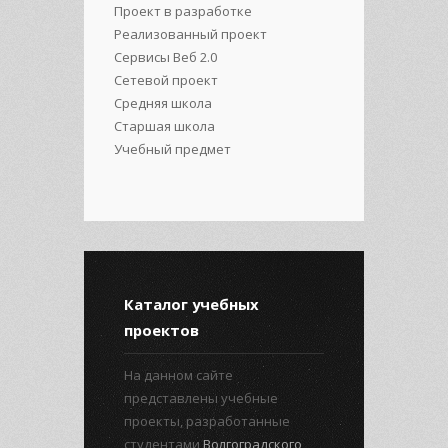
Проект в разработке
Реализованный проект
Сервисы Веб 2.0
Сетевой проект
Средняя школа
Старшая школа
Учебный предмет
Каталог учебных
проектов
На данном сайте
представлены учебные
проекты, разработанные
студентами
Волгоградского