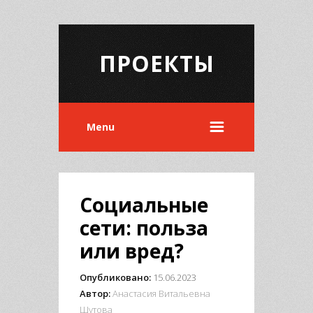
ПРОЕКТЫ
Menu
Социальные
сети: польза
или вред?
Опубликовано:
15.06.2023
Автор:
Анастасия Витальевна
Шутова