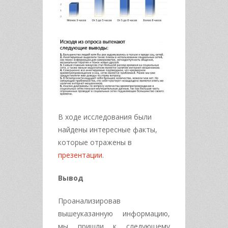
В ходе исследования были
найдены интересные факты,
которые отражены в
презентации
.
Вывод
Проанализировав
вышеуказанную информацию,
мы пришли к следующему