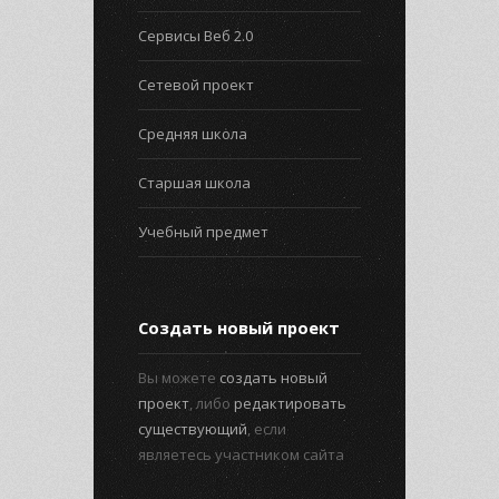
Сервисы Веб 2.0
Сетевой проект
Средняя школа
Старшая школа
Учебный предмет
Создать новый проект
Вы можете
создать новый
проект
, либо
редактировать
существующий
, если
являетесь участником сайта