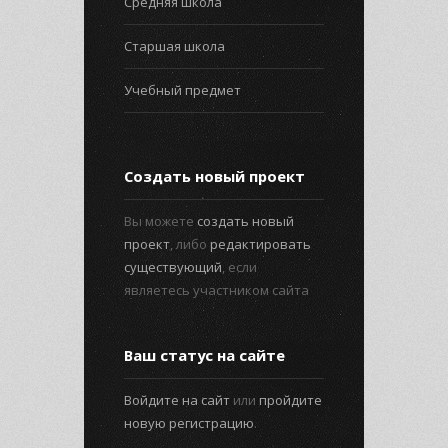
Средняя школа
Старшая школа
Учебный предмет
Создать новый проект
Вы можете
создать новый
проект
, либо
редактировать
существующий
, если
являетесь участником сайта
Ваш статус на сайте
Войдите на сайт
или
пройдите
новую регистрацию
.