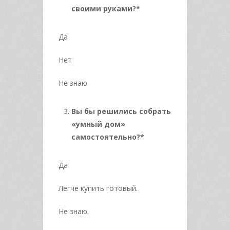
своими руками?*
Да
Нет
Не знаю
Вы бы решились собрать
«умный дом»
самостоятельно?*
Да
Легче купить готовый.
Не знаю.