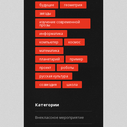
будущее
геометрия
звёзды
изучение современной
прозы
информатика
компьютер
космос
математика
планетарий
пример
проект
роботы
русская культура
созвездия
школа
Категории
Внеклассное мероприятие