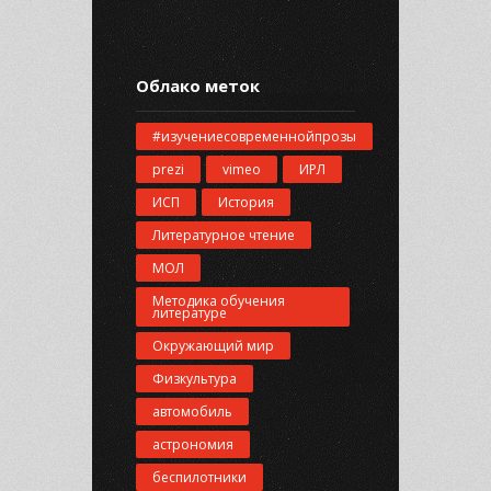
Облако меток
#изучениесовременнойпрозы
prezi
vimeo
ИРЛ
ИСП
История
Литературное чтение
МОЛ
Методика обучения
литературе
Окружающий мир
Физкультура
автомобиль
астрономия
беспилотники