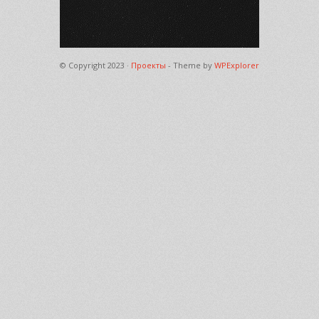
© Copyright 2023 ·
Проекты
- Theme by
WPExplorer