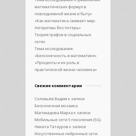
математических формул в
повседневной жизни и быту»
«Как математика сжимает мир:
Алгоритмы без потерь»
Теория графов в социальных
сетях
Тема исследования:
«Бесконечность в математике»
«Проценты и их роль в
практической жизни человека»
Свежие комментарии
Соловьёв Вадим
к записи
Бесконечная мозаика
Магомадова Марха
к записи
Мобильные сети 5 поколения (5G).
Никита Татауров
к записи
Искусственные нейронные сети.