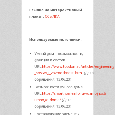
Ссылка на интерактивный
плакат
:
ССЫЛКА
Используемые источники:
Умный дом – возможности,
функции и состав.
URL:
https://www.topdom.ru/articles/engineeri
_sostav_i_vozmozhnosti.htm
(Дата
обращения: 13.06.23)
Возможности умного дома.
URL:
https://smarthomeinfo.ru/vozmojnosti-
umnogo-doma/
(Дата
обращения: 13.06.23)
Составляющие элементы