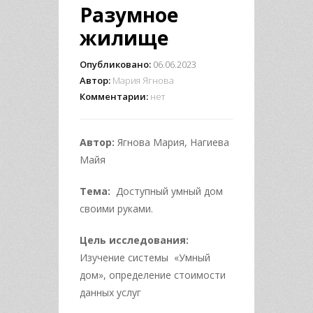
Разумное
жилище
Опубликовано:
06.06.2023
Автор:
Мария Ягнова
Комментарии:
нет
Автор:
Ягнова Мария, Нагиева
Майя
Тема:
Доступный умный дом
своими руками.
Цель исследования:
Изучение системы «Умный
дом», определение стоимости
данных услуг