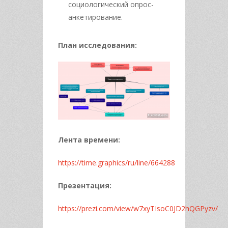
социологический опрос-
анкетирование.
План исследования:
Лента времени:
https://time.graphics/ru/line/664288
Презентация:
https://prezi.com/view/w7xyTIsoC0JD2hQGPyzv/