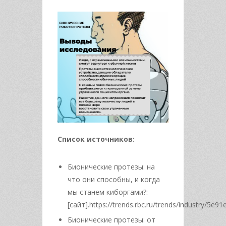
Список источников:
Бионические протезы: на
что они способны, и когда
мы станем киборгами?:
[сайт].https://trends.rbc.ru/trends/industry/5
Бионические протезы: от