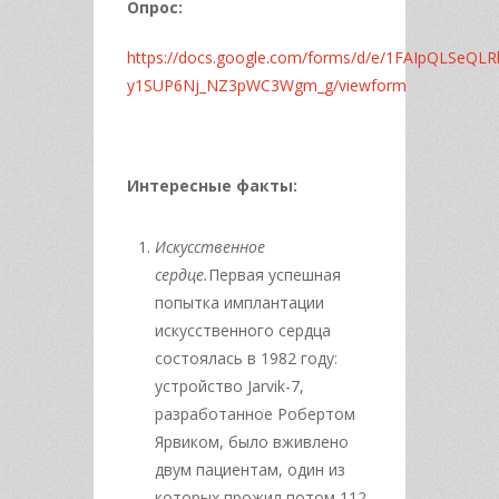
Опрос:
https://docs.google.com/forms/d/e/1FAIpQLSeQL
y1SUP6Nj_NZ3pWC3Wgm_g/viewform
Интересные факты:
Искусственное
сердце.
Первая успешная
попытка имплантации
искусственного сердца
состоялась в 1982 году:
устройство Jarvik-7,
разработанное Робертом
Ярвиком, было вживлено
двум пациентам, один из
которых прожил потом 112