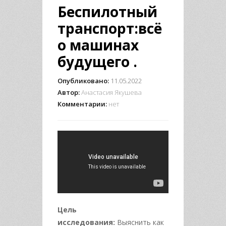
Беспилотный
транспорт:всё
о машинах
будущего .
Опубликовано:
11.05.2022
Автор:
Анастасия Якушева
Комментарии:
нет
Цель
исследования:
Выяснить как