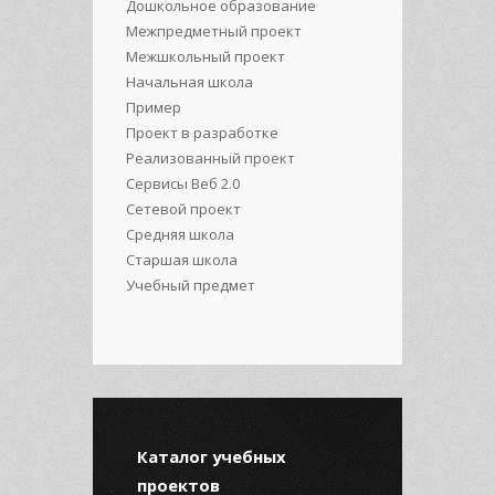
Дошкольное образование
Межпредметный проект
Межшкольный проект
Начальная школа
Пример
Проект в разработке
Реализованный проект
Сервисы Веб 2.0
Сетевой проект
Средняя школа
Старшая школа
Учебный предмет
Каталог учебных
проектов