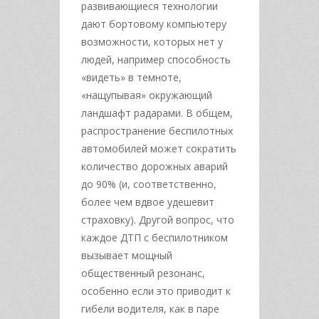
развивающиеся технологии
дают бортовому компьютеру
возможности, которых нет у
людей, например способность
«видеть» в темноте,
«нащупывая» окружающий
ландшафт радарами. В общем,
распространение беспилотных
автомобилей может сократить
количество дорожных аварий
до 90% (и, соответственно,
более чем вдвое удешевит
страховку). Другой вопрос, что
каждое ДТП с беспилотником
вызывает мощный
общественный резонанс,
особенно если это приводит к
гибели водителя, как в паре