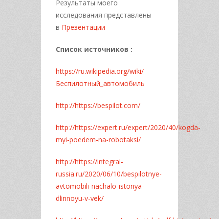
Результаты моего
исследования представлены
в
Презентации
Список источников :
https://ru.wikipedia.org/wiki/
Беспилотный_автомобиль
http://https://bespilot.com/
http://https://expert.ru/expert/2020/40/kogda-
myi-poedem-na-robotaksi/
http://https://integral-
russia.ru/2020/06/10/bespilotnye-
avtomobili-nachalo-istoriya-
dlinnoyu-v-vek/