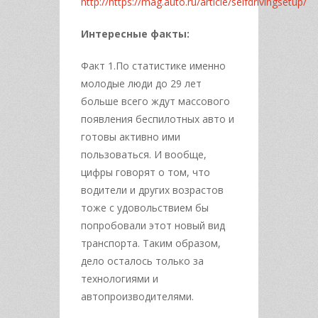
http://https://mag.auto.ru/article/selfdrivingsetup/
Интересные факты:
Факт 1.По статистике именно
молодые люди до 29 лет
больше всего ждут массового
появления беспилотных авто и
готовы активно ими
пользоваться. И вообще,
цифры говорят о том, что
водители и других возрастов
тоже с удовольствием бы
попробовали этот новый вид
транспорта. Таким образом,
дело осталось только за
технологиями и
автопроизводителями.