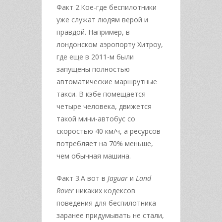
Факт 2.Кое-где беспилотники
уже служат людям верой и
правдой. Например, в
лондонском аэропорту Хитроу,
где еще в 2011-м были
запущены полностью
автоматические маршрутные
такси. В кэбе помещается
четыре человека, движется
такой мини-автобус со
скоростью 40 км/ч, а ресурсов
потребляет на 70% меньше,
чем обычная машина.
Факт 3.А вот в
Jaguar
и
Land
Rover
никаких кодексов
поведения для беспилотника
заранее придумывать не стали,