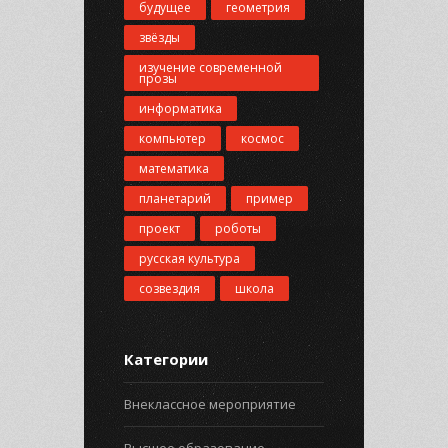
будущее
геометрия
звёзды
изучение современной
прозы
информатика
компьютер
космос
математика
планетарий
пример
проект
роботы
русская культура
созвездия
школа
Категории
Внеклассное мероприятие