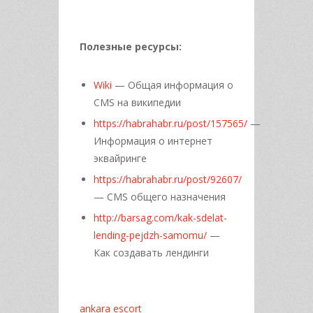
Полезные ресурсы:
Wiki
— Общая информация о
CMS на википедии
https://habrahabr.ru/post/157565/
—
Информация о интернет
эквайринге
https://habrahabr.ru/post/92607/
— CMS общего назначения
http://barsag.com/kak-sdelat-
lending-pejdzh-samomu/
—
Как создавать лендинги
ankara escort