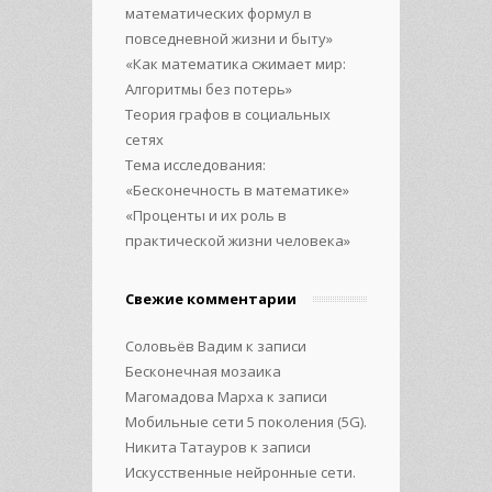
математических формул в
повседневной жизни и быту»
«Как математика сжимает мир:
Алгоритмы без потерь»
Теория графов в социальных
сетях
Тема исследования:
«Бесконечность в математике»
«Проценты и их роль в
практической жизни человека»
Свежие комментарии
Соловьёв Вадим
к записи
Бесконечная мозаика
Магомадова Марха
к записи
Мобильные сети 5 поколения (5G).
Никита Татауров
к записи
Искусственные нейронные сети.