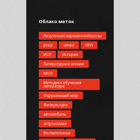
Облако меток
#изучениесовременнойпрозы
prezi
vimeo
ИРЛ
ИСП
История
Литературное чтение
МОЛ
Методика обучения
литературе
Окружающий мир
Физкультура
автомобиль
астрономия
беспилотники