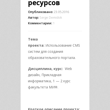
ресурсов
Опубликовано:
23.05.2016
Автор:
Serge Demidok
Комментарии:
1
Тема
проекта:
Использование CMS
систем для создания
образовательного портала.
Дисциплина, курс:
Web
дизайн, Прикладная
информатика, 1 — 2 курс
факультета МИФ.
Краткое описание проекта: