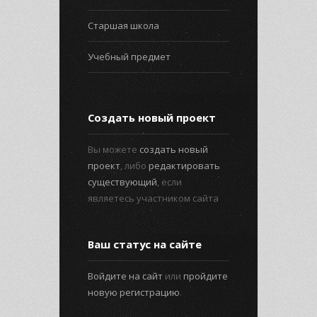
Старшая школа
Учебный предмет
Создать новый проект
Вы можете
создать новый
проект
, либо
редактировать
существующий
, если
являетесь участником сайта
Ваш статус на сайте
Войдите на сайт
или
пройдите
новую регистрацию
.