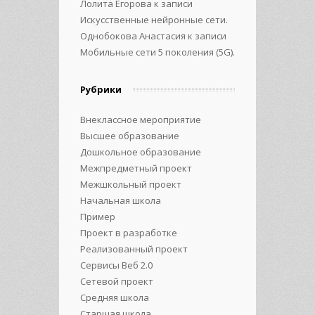
Лолита Егорова
к записи
Искусственные нейронные сети.
Однобокова Анастасия
к записи
Мобильные сети 5 поколения (5G).
Рубрики
Внеклассное мероприятие
Высшее образование
Дошкольное образование
Межпредметный проект
Межшкольный проект
Начальная школа
Пример
Проект в разработке
Реализованный проект
Сервисы Веб 2.0
Сетевой проект
Средняя школа
Старшая школа