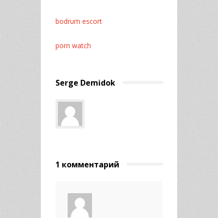
bodrum escort
porn watch
Serge Demidok
1 комментарий