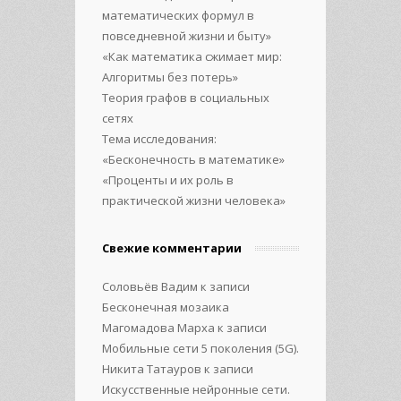
математических формул в
повседневной жизни и быту»
«Как математика сжимает мир:
Алгоритмы без потерь»
Теория графов в социальных
сетях
Тема исследования:
«Бесконечность в математике»
«Проценты и их роль в
практической жизни человека»
Свежие комментарии
Соловьёв Вадим
к записи
Бесконечная мозаика
Магомадова Марха
к записи
Мобильные сети 5 поколения (5G).
Никита Татауров
к записи
Искусственные нейронные сети.