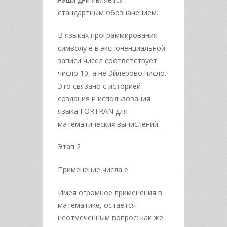
стандартным обозначением.
В языках программирования
символу e в экспоненциальной
записи чисел соответствует
число 10, а не Эйлерово число.
Это связано с историей
создания и использования
языка FORTRAN для
математических вычислений.
Этап 2
Применение числа е
Имея огромное применения в
математике, остается
неотмеченным вопрос: как же