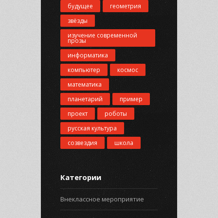
будущее
геометрия
звёзды
изучение современной
прозы
информатика
компьютер
космос
математика
планетарий
пример
проект
роботы
русская культура
созвездия
школа
Категории
Внеклассное мероприятие