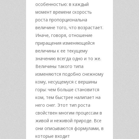
особенностью: в каждый
момент времени скорость
роста пропорциональна
величине того, что возрастает.
Иначе, говоря, отношение
приращения изменяющейся
величины к ее текущему
значению всегда одно и то же.
Величины такого типа
изменяются подобно снежному
кому, несущемуся с вершины
горы: чем больше становится
ком, тем быстрее налипает на
него снег. Этот тип роста
свойствен многим процессам в
живой и неживой природе. Все
они описываются формулами, в
которые входит