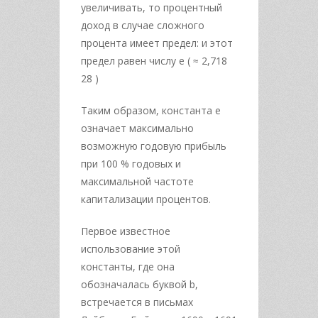
увеличивать, то процентный
доход в случае сложного
процента имеет предел: и этот
предел равен числу e ( ≈ 2,718
28 )
Таким образом, константа e
означает максимально
возможную годовую прибыль
при 100 % годовых и
максимальной частоте
капитализации процентов.
Первое известное
использование этой
константы, где она
обозначалась буквой b,
встречается в письмах