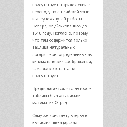
присутствует в приложении к
переводу на английский язык
вышеупомянутой работы
Непера, опубликованному в
1618 году. Негласно, потому
что там содержится только
таблица натуральных
логарифмов, определённых из
кинематических соображений,
сама же константа не
присутствует.
Предполагается, что автором
таблицы был английский
математик Отред.
Саму же константу впервые
вычислил швейцарский