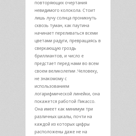
повторяющих очертания
невидимого колокола. Стоит
лишь лучу солнца проникнуть
сквозь туман, как паутина
начинает переливаться всеми
цветами радуги, превращаясь в
сверкающую гроздь
бриллиантов, и число е
предстает перед нами во всем
своем великолепии .Человеку,
не знакомому с
использованием
логарифмической линейки, она
покажется работой Пикассо.
Она имеет как минимум три
различных шкалы, почти на
каждой из которых цифры
расположены даже не на