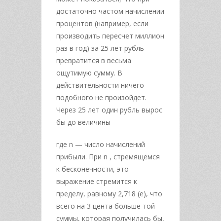
достаточно частом начислении
процентов (например, если
производить пересчет миллион
раз в год) за 25 лет рубль
превратится в весьма
ощутимую сумму. В
действительности ничего
подобного не произойдет.
Через 25 лет один рубль вырос
бы до величины
где n — число начислений
прибыли. При n , стремящемся
к бесконечности, это
выражение стремится к
пределу, равному 2,718 (e), что
всего на 3 цента больше той
суммы, которая получилась бы,