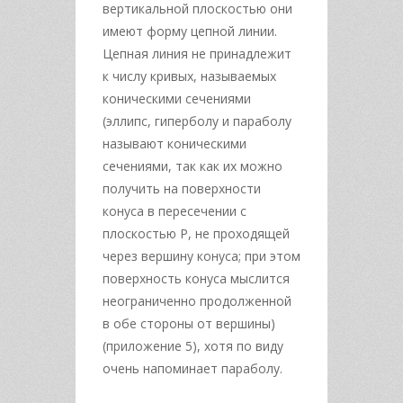
вертикальной плоскостью они
имеют форму цепной линии.
Цепная линия не принадлежит
к числу кривых, называемых
коническими сечениями
(эллипс, гиперболу и параболу
называют коническими
сечениями, так как их можно
получить на поверхности
конуса в пересечении с
плоскостью Р, не проходящей
через вершину конуса; при этом
поверхность конуса мыслится
неограниченно продолженной
в обе стороны от вершины)
(приложение 5), хотя по виду
очень напоминает параболу.