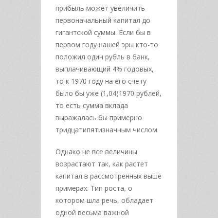
прибыль может увеличить
первоначальный капитал до
гигантской суммы. Если бы в
первом году нашей эры кто-то
положил один рубль в банк,
выплачивающий 4% годовых,
то к 1970 году на его счету
было бы уже (1,04)1970 рублей,
то есть сумма вклада
выражалась бы примерно
тридцатипятизначным числом.
Однако не все величины
возрастают так, как растет
капитал в рассмотренных выше
примерах. Тип роста, о
котором шла речь, обладает
одной весьма важной