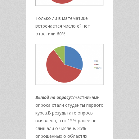
Только ли в математике
встречается число е? нет
ответили 60%
Вывод по опросу:
Участниками
опроса стали студенты первого
курса.В резудьтате опросы
выявлено, что 15%-ранее не
слышали о числе е. 35%
опрошенных о областях