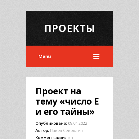
ПРОЕКТЫ
Menu
Проект на
тему «число Е
и его тайны»
Опубликовано:
08.04.2022
Автор:
Павел Севрюгин
Комментарии:
нет