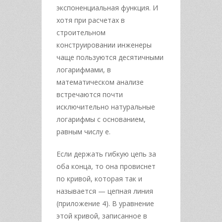
экспоненциальная функция. И
хотя при расчетах в
строительном
конструировании инженеры
чаще пользуются десятичными
логарифмами, в
математическом анализе
встречаются почти
исключительно натуральные
логарифмы с основанием,
равным числу е.
Если держать гибкую цепь за
оба конца, то она провиснет
по кривой, которая так и
называется — цепная линия
(приложение 4). В уравнение
этой кривой, записанное в