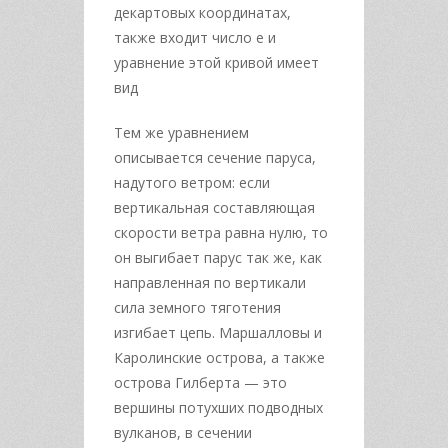
декартовых координатах,
также входит число е и
уравнение этой кривой имеет
вид
Тем же уравнением
описывается сечение паруса,
надутого ветром: если
вертикальная составляющая
скорости ветра равна нулю, то
он выгибает парус так же, как
направленная по вертикали
сила земного тяготения
изгибает цепь. Маршалловы и
Каролинские острова, а также
острова Гилберта — это
вершины потухших подводных
вулканов, в сечении