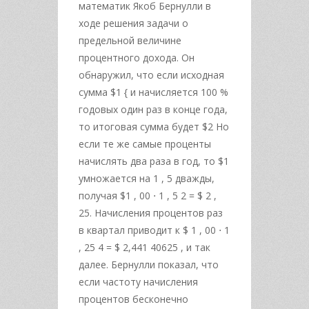
математик Якоб Бернулли в
ходе решения задачи о
предельной величине
процентного дохода. Он
обнаружил, что если исходная
сумма $1 { и начисляется 100 %
годовых один раз в конце года,
то итоговая сумма будет $2 Но
если те же самые проценты
начислять два раза в год, то $1
умножается на 1 , 5 дважды,
получая $1 , 00 ⋅ 1 , 5 2 = $ 2 ,
25. Начисления процентов раз
в квартал приводит к $ 1 , 00 ⋅ 1
, 25 4 = $ 2,441 40625 , и так
далее. Бернулли показал, что
если частоту начисления
процентов бесконечно