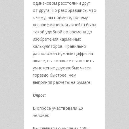
одинаковом расстоянии друг
от друга. Но разобравшись, что
к чему, вы поймете, почему
логарифмическая линейка была
такой удобной во времена до
изобретения карманных
калькуляторов. Правильно
расположив нужные цифры на
шкале, вы сможете выполнить
умножение двух любых чисел
гораздо быстрее, чем
выполняя расчеты на бумаге.
Опрос:
В опросе участвовали 20
человек
Вы слышали о числе е? 15%-