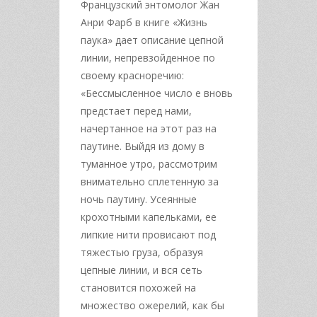
Французский энтомолог Жан
Анри Фарб в книге «Жизнь
паука» дает описание цепной
линии, непревзойденное по
своему красноречию:
«Бессмысленное число е вновь
предстает перед нами,
начертанное на этот раз на
паутине. Выйдя из дому в
туманное утро, рассмотрим
внимательно сплетенную за
ночь паутину. Усеянные
крохотными капельками, ее
липкие нити провисают под
тяжестью груза, образуя
цепные линии, и вся сеть
становится похожей на
множество ожерелий, как бы