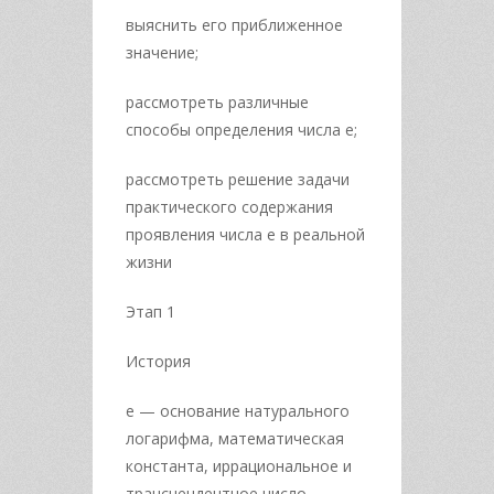
выяснить его приближенное
значение;
рассмотреть различные
способы определения числа е;
рассмотреть решение задачи
практического содержания
проявления числа е в реальной
жизни
Этап 1
История
e — основание натурального
логарифма, математическая
константа, иррациональное и
трансцендентное число.