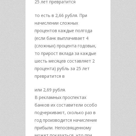
25 лет превратится
то есть в 2,66 рубля. При
начислении сложных
процентов каждые полгода
(если банк выплачивает 4
(сложных) процента годовых,
то прирост вклада за каждые
шесть месяцев составляет 2
процента) рубль за 25 лет
превратится в
или 2,69 рубля.
В рекламных проспектах
банков их составители особо
подчеркивают, сколько раз в
год производится начисление
прибыли. Непосвященному
может показаться, что при