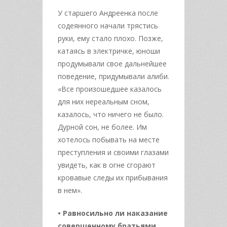
У старшего Андреенка после
содеянного начали трястись
руки, ему стало плохо. Позже,
катаясь в электричке, юноши
продумывали свое дальнейшее
поведение, придумывали алиби.
«Все произошедшее казалось
для них нереальным сном,
казалось, что ничего не было.
Дурной сон, не более. Им
хотелось побывать на месте
преступления и своими глазами
увидеть, как в огне сгорают
кровавые следы их прибывания
в нем».
• Равносильно ли наказание
совершенному братьями