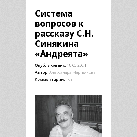
Система
вопросов к
рассказу С.Н.
Синякина
«Андреята»
Опубликовано:
18.03.2024
Автор:
Александра Мартьянова
Комментарии:
нет