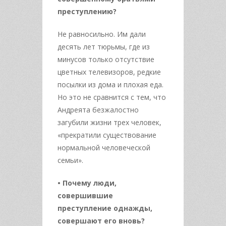
преступлению?
Не равносильно. Им дали
десять лет тюрьмы, где из
минусов только отсутствие
цветных телевизоров, редкие
посылки из дома и плохая еда.
Но это не сравнится с тем, что
Андреята безжалостно
загубили жизни трех человек,
«прекратили существование
нормальной человеческой
семьи».
• Почему люди,
совершившие
преступление однажды,
совершают его вновь?