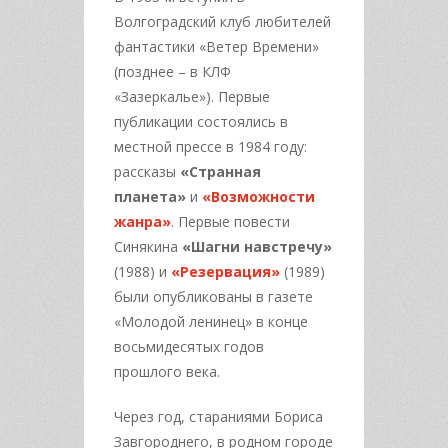
Волгоградский клуб любителей
фантастики «Ветер Времени»
(позднее – в КЛФ
«Зазеркалье»). Первые
публикации состоялись в
местной прессе в 1984 году:
рассказы
«Странная
планета»
и
«Возможности
жанра»
. Первые повести
Синякина
«Шагни навстречу»
(1988) и
«Резервация»
(1989)
были опубликованы в газете
«Молодой ленинец» в конце
восьмидесятых годов
прошлого века.
Через год, стараниями Бориса
Завгороднего, в родном городе