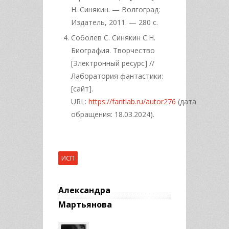
Н. Синякин. — Волгоград:
Издатель, 2011. — 280 с.
Соболев С. Синякин С.Н.
Биография. Творчество
[Электронный ресурс] //
Лаборатория фантастики:
[сайт].
URL:
https://fantlab.ru/autor276
(дата
обращения: 18.03.2024).
ИСП
Александра
Мартьянова