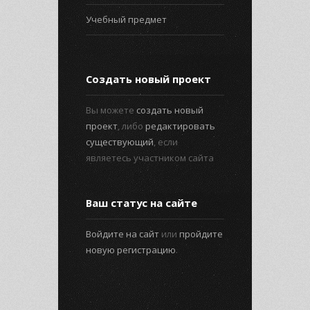
Учебный предмет
Создать новый проект
Вы можете
создать новый
проект
, либо
редактировать
существующий
, если
являетесь участником сайта
Ваш статус на сайте
Войдите на сайт
или
пройдите
новую регистрацию
.