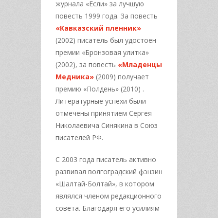
журнала «Если» за лучшую
повесть 1999 года. За повесть
«Кавказский пленник»
(2002) писатель был удостоен
премии «Бронзовая улитка»
(2002), за повесть
«Младенцы
Медника»
(2009) получает
премию «Полдень» (2010) .
Литературные успехи были
отмечены принятием Сергея
Николаевича Синякина в Союз
писателей РФ.
С 2003 года писатель активно
развивал волгоградский фэнзин
«Шалтай-Болтай», в котором
являлся членом редакционного
совета. Благодаря его усилиям