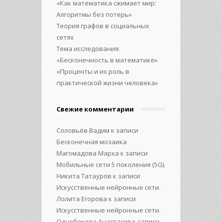
«Как математика сжимает мир:
Алгоритмы без потерь»
Теория графов в социальных
сетях
Тема исследования:
«Бесконечность в математике»
«Проценты и их роль в
практической жизни человека»
Свежие комментарии
Соловьёв Вадим
к записи
Бесконечная мозаика
Магомадова Марха
к записи
Мобильные сети 5 поколения (5G).
Никита Татауров
к записи
Искусственные нейронные сети.
Лолита Егорова
к записи
Искусственные нейронные сети.
Однобокова Анастасия
к записи