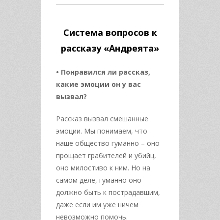
Система вопросов к
рассказу «Андреята»
• Понравился ли рассказ,
какие эмоции он у вас
вызвал?
Рассказ вызвал смешанные
эмоции. Мы понимаем, что
наше общество гуманно – оно
прощает грабителей и убийц,
оно милостиво к ним. Но на
самом деле, гуманно оно
должно быть к пострадавшим,
даже если им уже ничем
невозможно помочь.