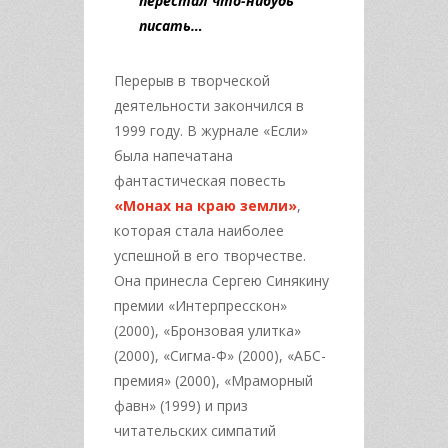
перестал что-нибудь
писать…
Перерыв в творческой
деятельности закончился в
1999 году. В журнале «Если»
была напечатана
фантастическая повесть
«Монах на краю земли»
,
которая стала наиболее
успешной в его творчестве.
Она принесла Сергею Синякину
премии «Интерпресскон»
(2000), «Бронзовая улитка»
(2000), «Сигма-Ф» (2000), «АБС-
премия» (2000), «Мраморный
фавн» (1999) и приз
читательских симпатий