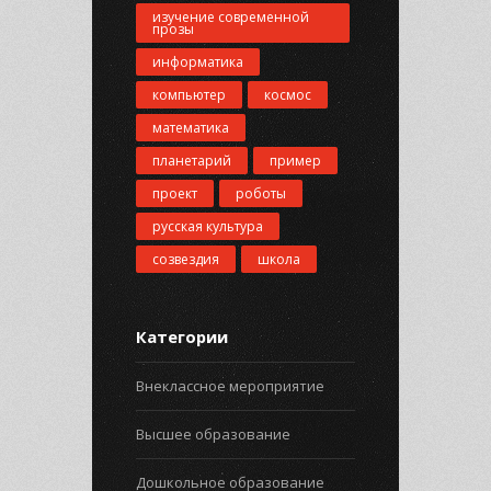
изучение современной
прозы
информатика
компьютер
космос
математика
планетарий
пример
проект
роботы
русская культура
созвездия
школа
Категории
Внеклассное мероприятие
Высшее образование
Дошкольное образование