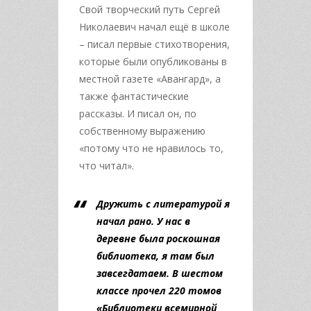
Свой творческий путь Сергей
Николаевич начал ещё в школе
– писал первые стихотворения,
которые были опубликованы в
местной газете «Авангард», а
также фантастические
рассказы. И писал он, по
собственному выражению
«потому что не нравилось то,
что читал».
Дружить с литературой я
начал рано. У нас в
деревне была роскошная
библиотека, я там был
завсегдатаем. В шестом
классе прочел 220 томов
«Библиотеки всемирной