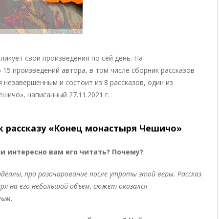
икует свои произведения по сей день. На
15 произведений автора, в том числе сборник рассказов
я незавершенным и состоит из 8 рассказов, один из
ичо», написанный 27.11.2021 г.
к рассказу «Конец монастыря Чешичо»
 ли интересно вам его читать? Почему?
идеалы, про разочарование после утраты этой веры. Рассказ
я на его небольшой объем, сюжет оказался
мым.