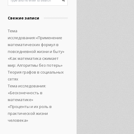
Свежие записи
Тема
исследования:«Применение
математических формул в
повседневной жизни и быту»
«Как математика сжимает
мир: Алгоритмы без потерь»
Теория графов в социальных
сетях
Тема исследования:
«Бесконечность в
математике»
«Проценты и их роль в
практической жизни
человека»