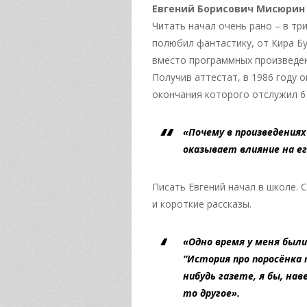
Евгений Борисович Мисюрин
Читать начал очень рано – в тр
полюбил фантастику, от Кира Бу
вместо программных произведен
Получив аттестат, в 1986 году 
окончания которого отслужил 6 л
«Почему в произведениях
оказывает влияние на е
Писать Евгений начал в школе. 
и короткие рассказы.
«Одно время у меня были
“История про поросёнка 
нибудь газете, я бы, на
то другое».