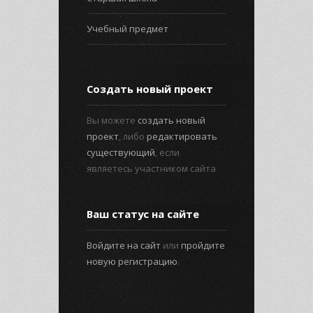
Учебный предмет
Создать новый проект
Вы можете
создать новый
проект
, либо
редактировать
существующий
, если
являетесь участником сайта
Ваш статус на сайте
Войдите на сайт
или
пройдите
новую регистрацию
.