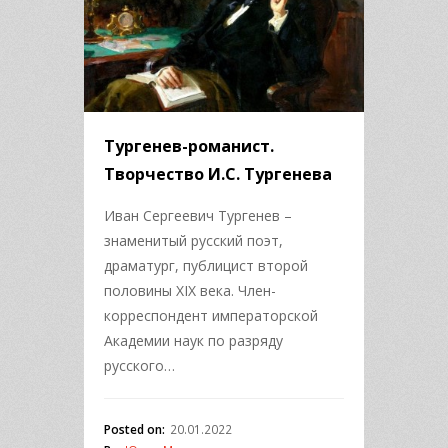
Тургенев-романист.
Творчество И.С. Тургенева
Иван Сергеевич Тургенев –
знаменитый русский поэт,
драматург, публицист второй
половины XIX века. Член-
корреспондент императорской
Академии наук по разряду
русского…
Posted on:
20.01.2022