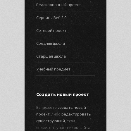
Реализованный проект
Сервисы Веб 2.0
Сетевой проект
Средняя школа
Старшая школа
Учебный предмет
Создать новый проект
Вы можете
создать новый
проект
, либо
редактировать
существующий
, если
являетесь участником сайта