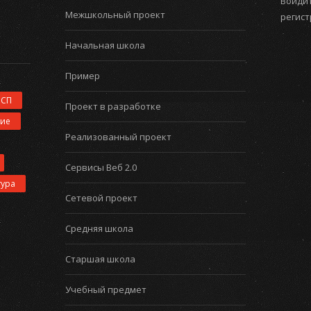
Войдит
Межшкольный проект
регис
Начальная школа
Пример
ИСП
Проект в разработке
ние
Реализованный проект
Сервисы Веб 2.0
тура
Сетевой проект
Средняя школа
Старшая школа
Учебный предмет