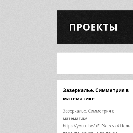
ПРОЕКТЫ
Зазеркалье. Симметрия в
математике
Зазеркалье. Симметрия в
математике
https://youtu.be/uF_RXLrcvz4 Цель