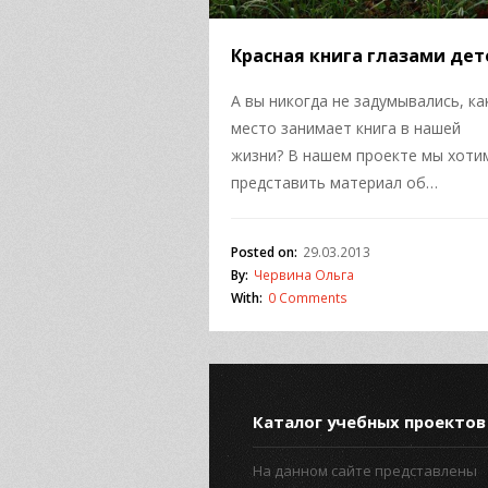
Красная книга глазами дет
А вы никогда не задумывались, ка
место занимает книга в нашей
жизни? В нашем проекте мы хоти
представить материал об…
Posted on:
29.03.2013
By:
Червина Ольга
With:
0 Comments
Каталог учебных проектов
На данном сайте представлены