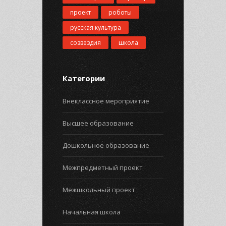
проект
роботы
русская культура
созвездия
школа
Категории
Внеклассное мероприятие
Высшее образование
Дошкольное образование
Межпредметный проект
Межшкольный проект
Начальная школа