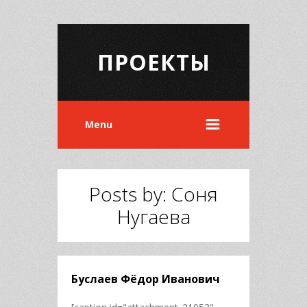
ПРОЕКТЫ
Menu
Posts by: Соня
Нугаева
Буслаев Фёдор Иванович