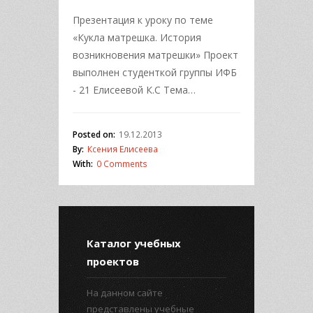
Презентация к уроку по теме
«Кукла матрешка. История
возникновения матрешки» Проект
выполнен студенткой группы ИФБ
- 21 Елисеевой К.С Тема…
Posted on:
19.12.2013
By:
Ксения Елисеева
With:
0 Comments
Каталог учебных
проектов
На данном сайте
представлены учебные