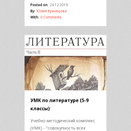
Posted on:
24.12.2019
By:
Юлия Кузнецова
With:
0 Comments
УМК по литературе (5-9
классы)
Учебно-методический комплекс
(УМК) - "совокупность всех