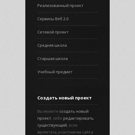
Реализованный проект
Сервисы Веб 2.0
Сетевой проект
Средняя школа
Старшая школа
Учебный предмет
Создать новый проект
Вы можете
создать новый
проект
, либо
редактировать
существующий
, если
являетесь участником сайта