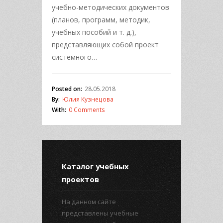
учебно-методических документов
(планов, программ, методик,
учебных пособий и т. д.),
представляющих собой проект
системного…
Posted on:
28.05.2018
By:
Юлия Кузнецова
With:
0 Comments
Каталог учебных
проектов
На данном сайте
представлены учебные