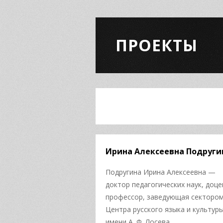
ПРОЕКТЫ
Ирина Алексеевна Подруги
Подругина Ирина Алексеевна —
доктор педагогических наук, доце
профессор, заведующая секторо
Центра русского языка и культур
имени А. Ф. Лосева.…