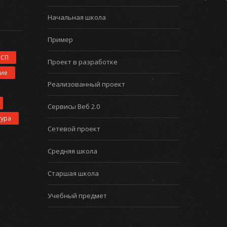
Начальная школа
Пример
ИСП
Проект в разработке
ние
Реализованный проект
Сервисы Веб 2.0
тура
Сетевой проект
Средняя школа
Старшая школа
Учебный предмет