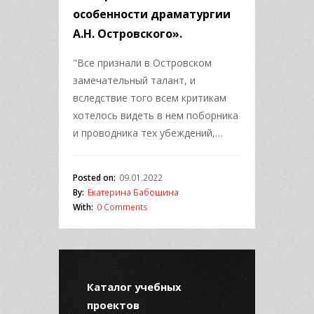
особенности драматургии
А.Н. Островского».
"Все признали в Островском
замечательный талант, и
вследствие того всем критикам
хотелось видеть в нем поборника
и проводника тех убеждений,…
Posted on:
09.01.2022
By:
Екатерина Бабошина
With:
0 Comments
Каталог учебных
проектов