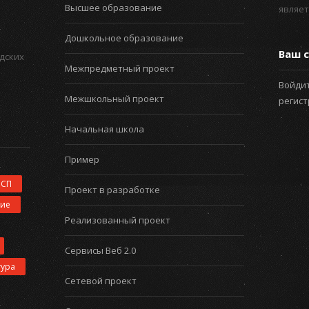
Высшее образование
являет
Дошкольное образование
Ваш с
дских
Межпредметный проект
Войдит
Межшкольный проект
регис
Начальная школа
Пример
ИСП
Проект в разработке
ние
Реализованный проект
Сервисы Веб 2.0
тура
Сетевой проект