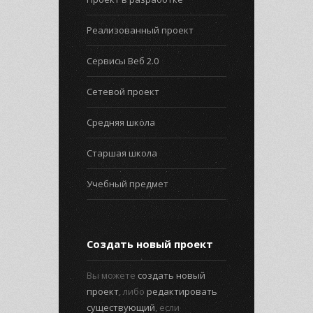
Реализованный проект
Сервисы Веб 2.0
Сетевой проект
Средняя школа
Старшая школа
Учебный предмет
Создать новый проект
Вы можете
создать новый
проект
, либо
редактировать
существующий
, если