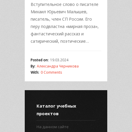
Вступительное слово о писателе
Михаил Юрьевич Малышев,
писатель, член СП России. Его
перу подвластна «мирная проза»,
фантастический рассказ и
сатирический, поэтические…
Posted on:
19.03.2024
By:
Александра Черникова
With:
0 Comments
Каталог учебных
проектов
На данном сайте