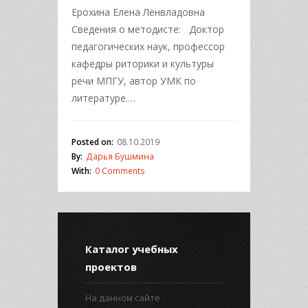
Ерохина Елена Ленвладовна
Сведения о методисте: Доктор
педагогических наук, профессор
кафедры риторики и культуры
речи МПГУ, автор УМК по
литературе.…
Posted on:
08.10.2019
By:
Дарья Бушмина
With:
0 Comments
Каталог учебных
проектов
На данном сайте