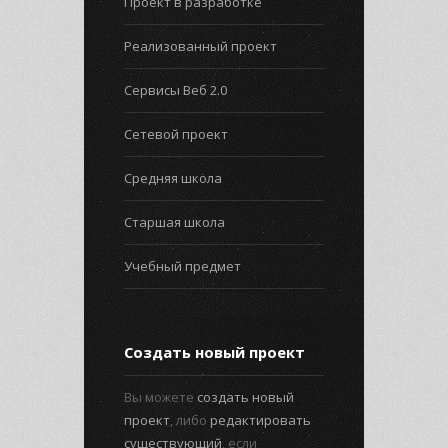
Проект в разработке
Реализованный проект
Сервисы Веб 2.0
Сетевой проект
Средняя школа
Старшая школа
Учебный предмет
Создать новый проект
Вы можете
создать новый
проект
, либо
редактировать
существующий
, если