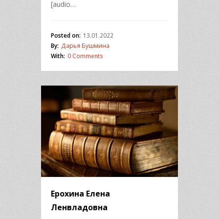
[audio…
Posted on:
13.01.2022
By:
Дарья Бушмина
With:
0 Comments
Ерохина Елена
Ленвладовна