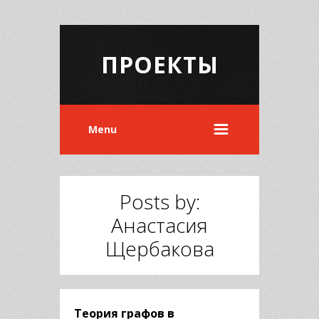
ПРОЕКТЫ
Menu
Posts by:
Анастасия
Щербакова
Теория графов в