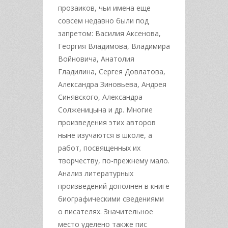
прозаиков, чьи имена еще
совсем недавно были под
запретом: Василия Аксенова,
Георгия Владимова, Владимира
Войновича, Анатолия
Гладилина, Сергея Довлатова,
Александра Зиновьева, Андрея
Синявского, Александра
Солженицына и др. Многие
произведения этих авторов
ныне изучаются в школе, а
работ, посвященных их
творчеству, по-прежнему мало.
Анализ литературных
произведений дополнен в книге
биографическими сведениями
о писателях. Значительное
место уделено также пис