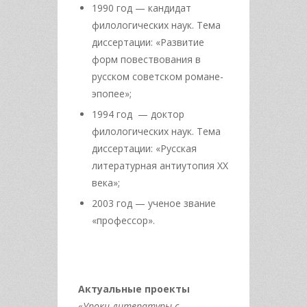
1990 год — кандидат
филологических наук. Тема
диссертации: «Развитие
форм повествования в
русском советском романе-
эпопее»;
1994 год — доктор
филологических наук. Тема
диссертации: «Русская
литературная антиутопия XX
века»;
2003 год — ученое звание
«профессор».
Актуальные проекты
«Уроки литературы с