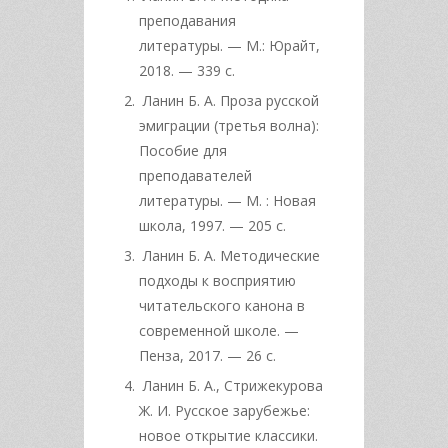
преподавания
литературы. — М.: Юрайт,
2018. — 339 с.
Ланин Б. А. Проза русской
эмиграции (третья волна):
Пособие для
преподавателей
литературы. — М. : Новая
школа, 1997. — 205 с.
Ланин Б. А. Методические
подходы к восприятию
читательского канона в
современной школе. —
Пенза, 2017. — 26 с.
Ланин Б. А., Стрижекурова
Ж. И. Русское зарубежье:
новое открытие классики.