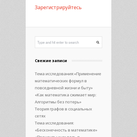
Зарегистрируйтесь
Свежие записи
Тема исследования:«Применение
математических формул в
повседневной жизни и быту»
«Как математика сжимает мир:
Алгоритмы без потерь»
Теория графов в социальных
сетях
Тема исследования:
«Бесконечность в математике»
«Проценты и их роль в