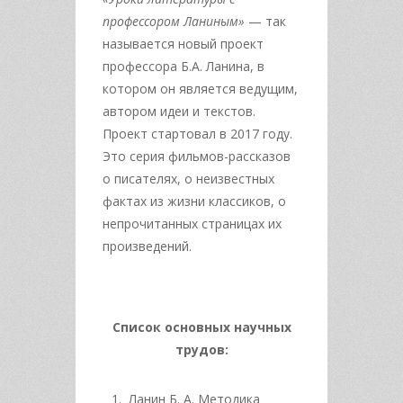
профессором Ланиным»
— так
называется новый проект
профессора Б.А. Ланина, в
котором он является ведущим,
автором идеи и текстов.
Проект стартовал в 2017 году.
Это серия фильмов-рассказов
о писателях, о неизвестных
фактах из жизни классиков, о
непрочитанных страницах их
произведений.
Список основных научных
трудов:
Ланин Б. А. Методика