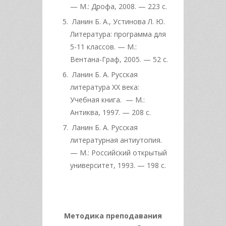
— М.: Дрофа, 2008. — 223 с.
Ланин Б. А., Устинова Л. Ю.
Литература: программа для
5-11 классов. — М.:
Вентана-Граф, 2005. — 52 с.
Ланин Б. А. Русская
литература ХХ века:
Учебная книга. — М.:
Антиква, 1997. — 208 с.
Ланин Б. А. Русская
литературная антиутопия.
— М.: Российский открытый
университет, 1993. — 198 c.
Методика преподаван
ия