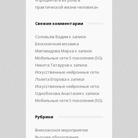
практической жизни человека»
Свежие комментарии
Соловьёв Вадим
к записи
Бесконечная мозаика
Магомадова Марха
к записи
Мобильные сети 5 поколения (5G).
Никита Татауров
к записи
Искусственные нейронные сети.
Лолита Егорова
к записи
Искусственные нейронные сети.
Однобокова Анастасия
к записи
Мобильные сети 5 поколения (5G).
Рубрики
Внеклассное мероприятие
Высшее образование