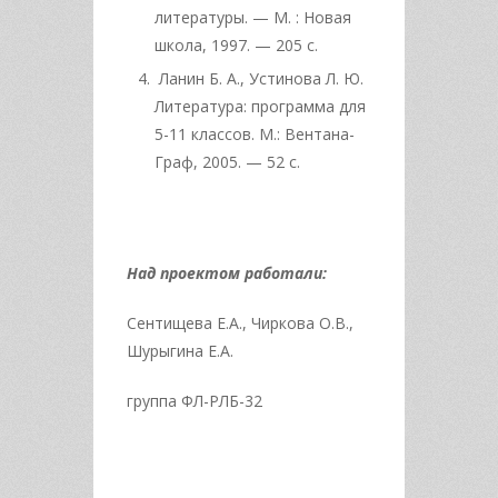
литературы. — М. : Новая
школа, 1997. — 205 с.
Ланин Б. А., Устинова Л. Ю.
Литература: программа для
5-11 классов. М.: Вентана-
Граф, 2005. — 52 с.
Над проектом работали:
Сентищева Е.А., Чиркова О.В.,
Шурыгина Е.А.
группа ФЛ-РЛБ-32