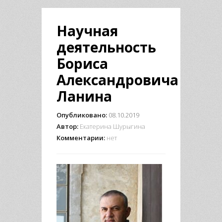
Научная
деятельность
Бориса
Александровича
Ланина
Опубликовано:
08.10.2019
Автор:
Екатерина Шурыгина
Комментарии:
нет