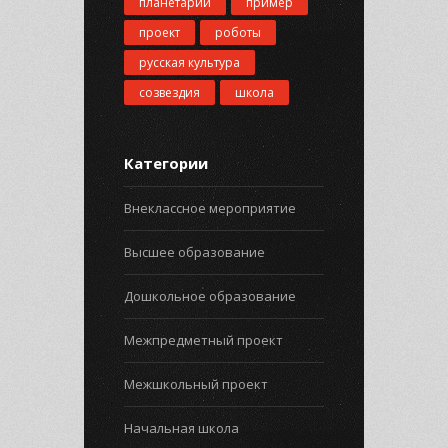
планетарий
пример
проект
роботы
русская культура
созвездия
школа
Категории
Внеклассное мероприятие
Высшее образование
Дошкольное образование
Межпредметный проект
Межшкольный проект
Начальная школа