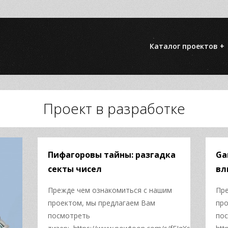
Каталог проектов +
Проект в разработке
Пифагоровы тайны: разгадка
Ga
секты чисел
вл
Прежде чем ознакомиться с нашим
Пре
проектом, мы предлагаем Вам
про
посмотреть
пос