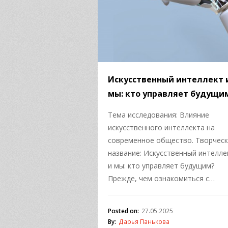
Искусственный интеллект 
мы: кто управляет будущи
Тема исследования: Влияние
искусственного интеллекта на
современное общество. Творчес
название: Искусственный интелле
и мы: кто управляет будущим?
Прежде, чем ознакомиться с…
Posted on:
27.05.2025
By:
Дарья Панькова