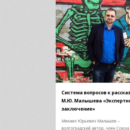
Система вопросов к расска
М.Ю. Малышева «Экспертн
заключение»
Михаил Юрьевич Малышев –
волгоградский автор, член Союза