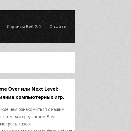
Сервисы Веб 2.0
О сайте
me Over или Next Level:
ияние компьютерных игр.
жде чем ознакомиться с нашим
ектом, мы предлагаем Вам
мотреть тизер: