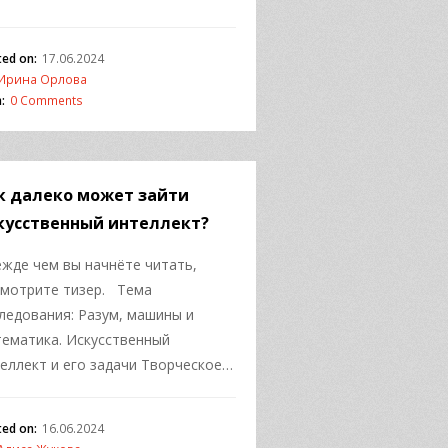
ted on:
17.06.2024
Ирина Орлова
:
0 Comments
к далеко может зайти
кусственный интеллект?
жде чем вы начнёте читать,
мотрите тизер. Тема
ледования: Разум, машины и
ематика. Искусственный
еллект и его задачи Творческое…
ted on:
16.06.2024